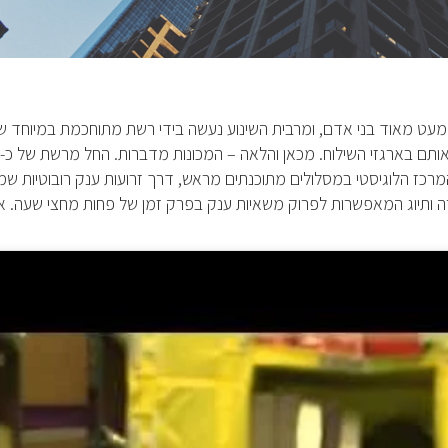
מעט מאוד בני אדם, ומרבית השינוע נעשה בידי רשת מתוחכמת במיוחד ש
מרכז הלוגיסטי במסלולים מתוכנתים מראש, דרך זרועות ענק רובוטיות שמ
ה ותיוג המאפשרות לפרוק משאיות ענק בפרק זמן של פחות מחצי שעה. א