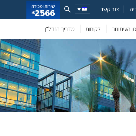
יה
צור קשר
ן העיתונות
לקוחות
מדריך הנדל"ן