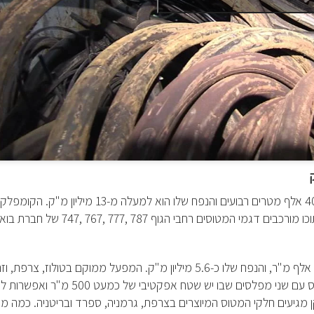
המפעל הזה נחשב למבנה הכי גדול בעולם, שטחו כמעט 400 אלף מטרים רבועים והנפח שלו הוא למעלה 
וכו מורכבים דגמי המטוסים רחבי הגוף
747, 767, 777, 787
של חברת בואינ
הוא 122 אלף מ"ר, והנפח שלו כ-5.6 מיליון מ"ק. המפעל ממוקם בטולוז, צר
 מגיעים חלקי המטוס המיוצרים בצרפת, גרמניה, ספרד ובריטניה. כמה מ