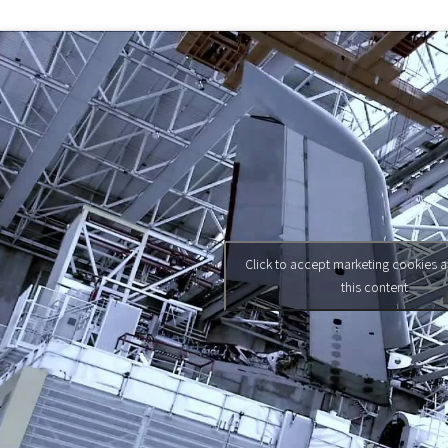
Click to accept marketing cookies 
this content