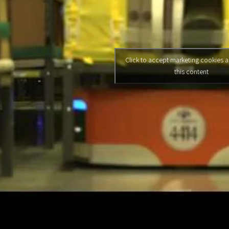
Click to accept marketing cookies 
this content