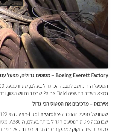
Boeing Everett Factory
– מטוסים גדולים, מפעל ענק
נמצא בשדה התעופה
Paine Field
שבמדינת וושינגטון, ובת
איירבוס – מרכיבים את המטוס הכי גדול
שטחו של מפעל ההרכבה
Jean-Luc Lagardère
שבו נבנה מטוס הנוסעים הגדול ביותר בעולם, ה-
A380
מקומות ישיבה זקוק למתקן הרכבה גדול במיוחד. אל המתקן