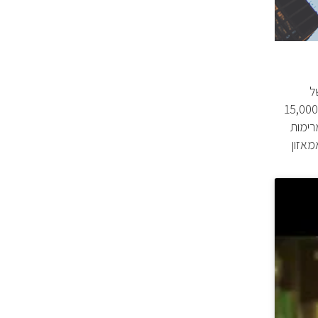
ל
רובוטים. העובדים הם שאחראים לסמן את ההזמנות ולהניח אותם בארגזי השילוח. מכאן והלאה – המכונות מדברות. החל מרשת של כ-15,000
רימות
מאזון