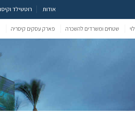
אודות
רוטשילד וקיסר
וי
שטחים ומשרדים להשכרה
פארק עסקים קיסריה
מ