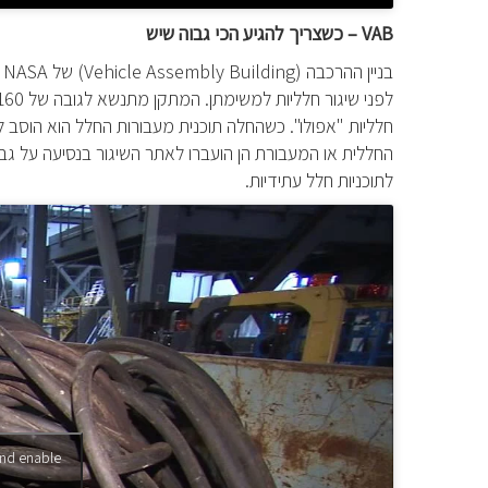
VAB
– כשצריך להגיע הכי גבוה שיש
בניין ההרכבה (
Vehicle Assembly Building
) של
NASA
ב
חלליות "אפולו". כשהחלה תוכנית מעבורות החלל הוא הוסב
החללית או המעבורת הן הועברו לאתר השיגור בנסיעה על גבי 
לתוכניות חלל עתידיות.
and enable