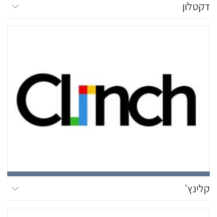
דקטלון
קלינץ'