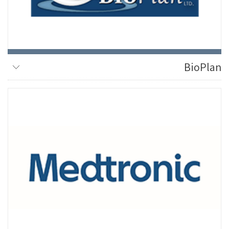
BioPlan