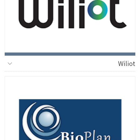
Wiliot