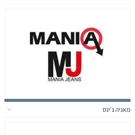
מאניה ג’ינס