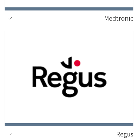
Medtronic
Regus