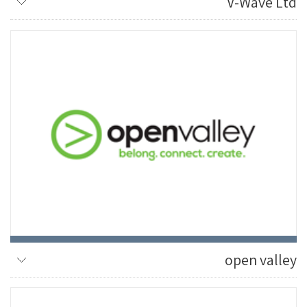
V-Wave Ltd
open valley