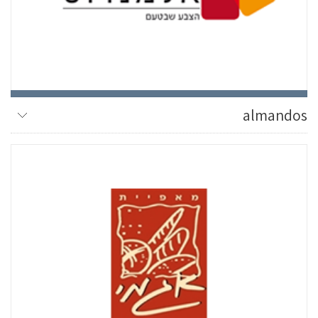
almandos