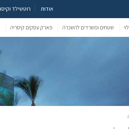
אודות
רוטשילד וקיסר
וי
שטחים ומשרדים להשכרה
פארק עסקים קיסריה
מ