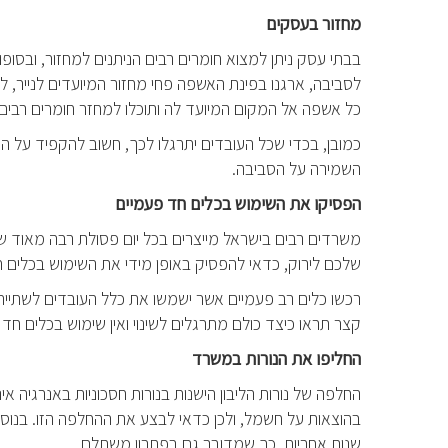
מחזור בעסקים
בבתי עסק ניתן למצוא חומרים רבים הניתנים למחזור, ובסופ
לסביבה, ארגנו בפינת האשפה פחי מחזור המיועדים לנייר, ל
כל אשפה אל המקום המיועד לה ותוכלו למחזר חומרים רבים.
כמובן, בכדי שכל העובדים יתרגלו לכך, חשוב להקפיד על הנו
השמירה על הסביבה.
הפסיקו את השימוש בכלים חד פעמיים
משרדים רבים בישראל מייצרים בכל יום פסולת רבה מאוד ש
שלכם לירוק, כדאי להפסיק באופן מידי את השימוש בכלים ח
רכשו כלים רב פעמיים אשר ישמשו את כלל העובדים לשתייה 
קצר תראו כיצד כולם מתרגלים לשינוי ואין שימוש בכלים ח
החליפו את הנורות במשרד
החלפה של נורות הליבון הישנות בנורות חסכוניות באנרגיה
שנות אחריות, כך שמדובר גם בפתרון משתלם.