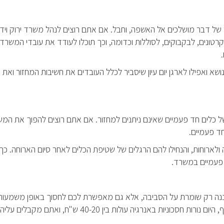
ו של דבר מושלכים אל האשפה, וחבל. אם אתם רוצים לנהל משרד ירוק וידי
קרטונים, לבקבוקים, לסוללות וכדומה, וכך תוכלו לעודד את עובדי המשרד
שא ואפילו לארגן יום עיון שיסביר לכלל העובדים את חשיבות המחזור ואת 
ל כלים חד פעמיים שאינם ניתנים למחזור. אם אתם רוצים להפוך את המ
ד פעמיים.
ולארוחות, והנחילו להם הרגלים של שטיפת הכלים לאחר סיום הארוחה. כך 
ד פעמיים במשרד.
 איננה רק שומרת על הסביבה, אלא גם מאפשרת לכם לחסוך באופן משמעות
בהוצאות על חשמל, ולכן כדאי לבצע את ההחלפה הזו. בנוסף, היום נורות חסכוניות באנרגיה עולות בין 0