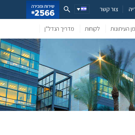
יה
צור קשר
ן העיתונות
לקוחות
מדריך הנדל"ן