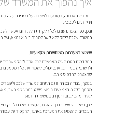
איך נהפוך את המשרד שלנ
בתקופה האחרונה, המודעות לשמירה על הסביבה עולה מיום ל
וידידותיים לסביבה.
ובכן, כפי שאנחנו עונים לכל הלקוחות הללו, היום אפשר לשכו
המשרד שלכם לירוק ללא קשר למבנה בו הוא נמצא, ועל הד
שימוש במערכות ממוחשבות מקצועיות
התקדמות הטכנולוגיה מאפשרת לכל אחד לנהל משרדים ירוקי
ולהשתמש בנייר רב, אתם יכולים לשמור את כל המסמכים ב
שתצטרכו להדפיס אותם.
בנוסף, עבודה בצורה זו גם תתרום למשרד שלכם ולעובדים ש
מסמך בקלות באמצעות חיפוש פשוט במנוע ממוחשב, מאשר 
לאחד מהם לבזבז זמן רב במשימת החיפוש.
לכן, השלב הראשון בדרך להפיכת המשרד שלכם לירוק הו
העובדים ולהטמיע את המערכת בארגון, ולהקפיד על עבודה