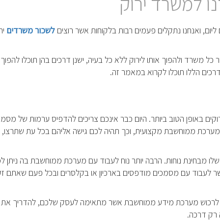
ו למשרד ירוק
יום, ואנחנו נתקלים פעמים רבות בלקוחות אשר רוצים
לשכור משרדים
יר
ר כל משרד ולהפוך אותו לירוק ללא כל בעיה, ישנן דרכים בהן תוכלו להפוך
רכים הללו תוכלו לקרוא במאמר זה.
ם באופן הטוב ביותר. היום כבר אינכם צריכים להדפיס ערמות של מסמכ
מערכת ממוחשבת מקצועית, וכך תהיה לכם גישה אליהם בכל עת שתרצו, 
לו מבחינת נוחות. הרבה יותר נוח לעבוד עם מערכת ממוחשבת בה ניתן ל
לעבוד עם מסמכים מודפסים בארכיון או בקלסרים ובכל פעם שאתם זק
א לרכוש מערכת מידע ממוחשבת אשר מתאימה לעסק שלכם, להדריך את 
 רק דרכה.