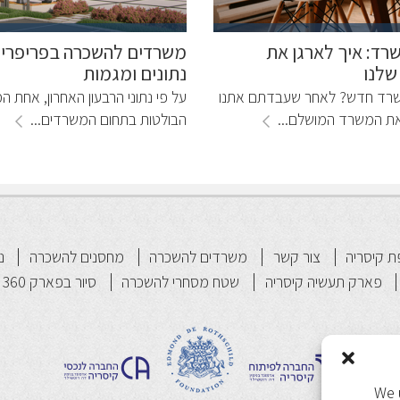
שרד: איך לארגן את
משרדים להשכרה בפריפריה
שלנו
נתונים ומגמות
שרד חדש? לאחר שעבדתם אתנו
על פי נתוני הרבעון האחרון, אחת ה
ת המשרד המושלם...
הבולטות בתחום המשרדים...
 קיסריה
צור קשר
משרדים להשכרה
מחסנים להשכרה
נ
פארק תעשיה קיסריה
שטח מסחרי להשכרה
סיור בפארק 360
We 