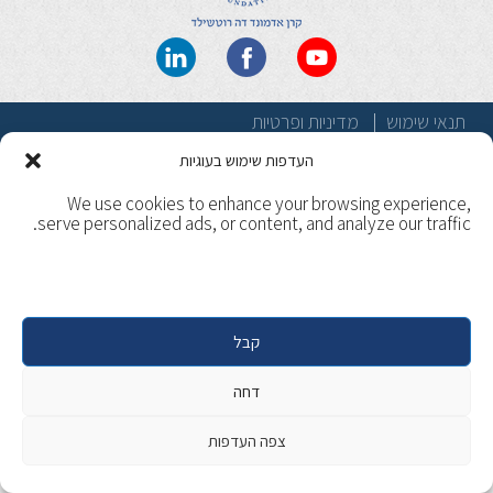
תנאי שימוש
מדיניות ופרטיות
Copyright 2017, Caesarea. All rights reserved. | Designed &
העדפות שימוש בעוגיות
Developed by
Beaver Global
We use cookies to enhance your browsing experience,
serve personalized ads, or content, and analyze our traffic.
קבל
דחה
צפה העדפות