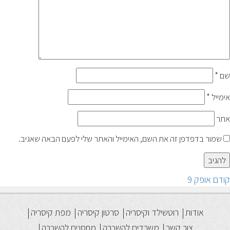
שם
*
אימייל
*
אתר
שמור בדפדפן זה את השם, האימייל והאתר שלי לפעם הבאה שאגיב.
יווט
הפוסט
קודם
אופק 9
הקודם:
אודות
רוטשילד וקיסריה
סרטון קיסריה
מפת קיסריה
צור קשר
משרדים להשכרה
מחסנים להשכרה