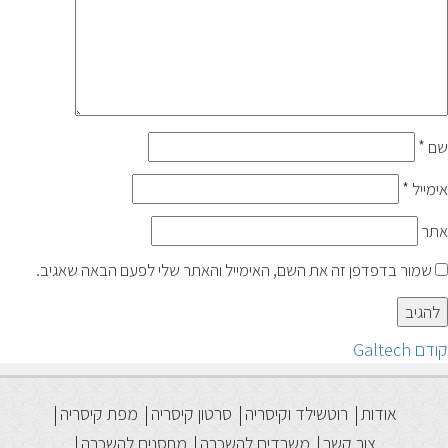
שם
*
אימייל
*
אתר
שמור בדפדפן זה את השם, האימייל והאתר שלי לפעם הבאה שאגיב.
יווט
הפוסט
קודם
Galtech
הקודם:
אודות
רוטשילד וקיסריה
סרטון קיסריה
מפת קיסריה
צור קשר
משרדים להשכרה
מחסנים להשכרה