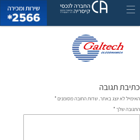
img_galtech
כתיבת תגובה
האימייל לא יוצג באתר.
שדות החובה מסומנים
*
התגובה שלך
*