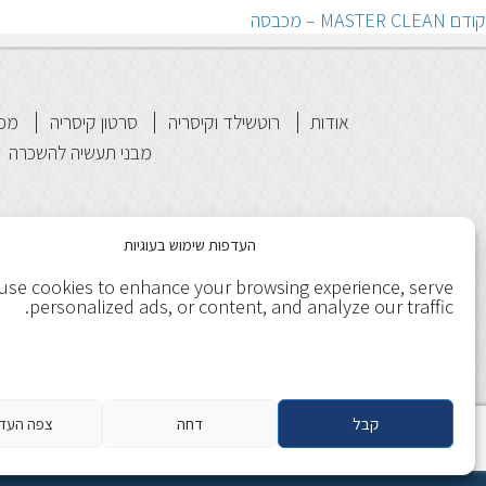
יווט
הפוסט
קודם
MASTER CLEAN – מכבסה
הקודם:
אודות
רוטשילד וקיסריה
סרטון קיסריה
מפת
מבני תעשיה להשכרה
העדפות שימוש בעוגיות
use cookies to enhance your browsing experience, serve
personalized ads, or content, and analyze our traffic.
קבל
דחה
צפה העד
תנאי שימוש
מדיניות ופרטיות