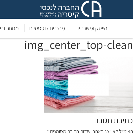
הייטק ומשרדים
מרכזים לוגיסטיים
מסחר וביל
img_center_top-clean
כתיבת תגובה
האימייל לא יוצג באתר.
שדות החובה מסומנים
*