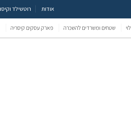
אודות
רוטשילד וקיסר
וי
שטחים ומשרדים להשכרה
פארק עסקים קיסריה
מ