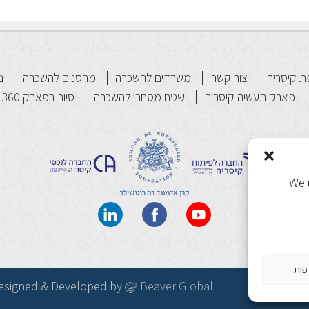
 קיסריה
צור קשר
משרדים להשכרה
מחסנים להשכרה
נ
פארק תעשיה קיסריה
שטח מסחרי להשכרה
סיור בפארק 360
We 
פות
| Designed & Developed by
Beaver Global