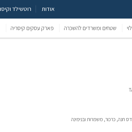
אודות
רוטשילד וקיסר
וי
שטחים ומשרדים להשכרה
פארק עסקים קיסריה
מ
דס חנה, כרכור, משמרות ובנימינה