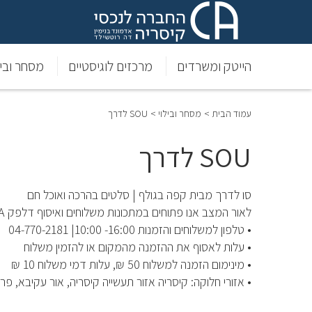
הייטק ומשרדים
מרכזים לוגיסטיים
מסחר וביל
עמוד הבית >
מסחר ובילוי >
SOU לדרך
SOU לדרך
סו לדרך מבית קפה בגולף | סלטים בהרכה ואוכל חם
לאור המצב אנו פתוחים במתכונות משלוחים ואיסוף דלפק TA
• טלפון למשלוחים והזמנות 16:00- 10:00| 04-770-2181
• עלות לאסוף את ההזמנה מהמקום או להזמין משלוח
• מינימום הזמנה למשלוח 50 ₪, עלות דמי משלוח 10 ₪
• אזורי חלוקה: קיסריה אזור תעשייה קיסריה, אור עקיבא, פר