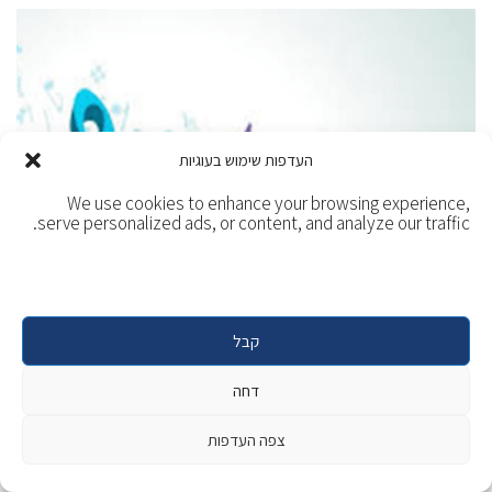
העדפות שימוש בעוגיות
We use cookies to enhance your browsing experience,
serve personalized ads, or content, and analyze our traffic.
קבל
שיעורי פיתוח קול
דחה
ילדים ונוער
|
מיקום: מרכז קיסריה
צפה העדפות
שיעור פרטני באורך של 45 דקות
יום ושעה ייקבעו בתיאום עם המדריכים.