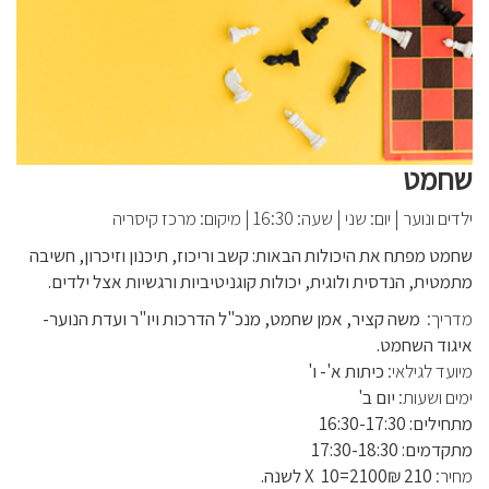
שחמט
ילדים ונוער
|
יום: שני
|
שעה: 16:30
|
מיקום: מרכז קיסריה
שחמט מפתח את היכולות הבאות: קשב וריכוז, תיכנון וזיכרון, חשיבה
מתמטית, הנדסית ולוגית, יכולות קוגניטיביות ורגשיות אצל ילדים.
מדריך:
משה קציר, אמן שחמט, מנכ"ל הדרכות ויו"ר ועדת הנוער-
איגוד השחמט.
מיועד לגילאי:
כיתות א'- ו'
ימים ושעות:
יום ב'
מתחילים: 16:30-17:30
מתקדמים: 17:30-18:30
מחיר:
210 ₪X 10=2100 לשנה.