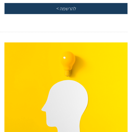
להרשמה
>