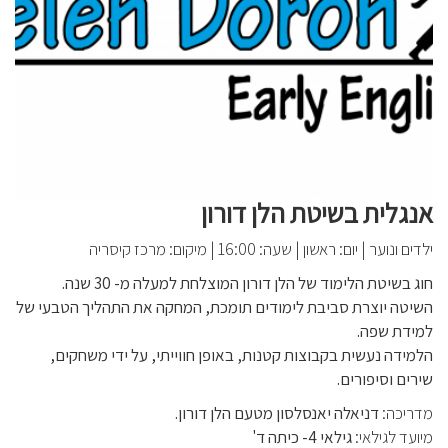
אנגלית בשיטת הלן דורון
ילדים ונוער
|
יום: ראשון
|
שעה: 16:00
|
מיקום: מרכז קיסריה
חוג בשיטת הלימוד של הלן דורון המוצלחת למעלה מ- 30 שנה.
השיטה יוצרת סביבת לימודים תומכת, המחקה את התהליך הטבעי של
למידת שפה.
הלמידה נעשית בקבוצות קטנות, באופן חווייתי, על ידי משחקים,
שירים וסיפורים.
מדריכה:
דניאלה יאנסלסון מטעם הלן דורון.
מיועד לגילאי:
גילאי 4- כיתה ד'