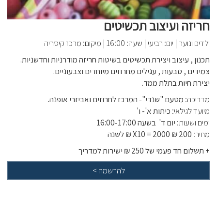
חריזה ועיצוב תכשיטים
ילדים ונוער
|
יום: רביעי
|
שעה: 16:00
|
מיקום: מרכז קיסריה
תכנון , עיצוב ויצירת תכשיטים בשיטות חריזה מודרניות וחדשניות.
צמידים , טבעות , עגילים מחרוזים מיוחדים וצבעוניים.
יצירת חיות בתלת ממד.
מדריכה:
מטעם "שנדי"- המרכז לחרוזים ואביזרי אופנה.
מיועד לגילאי:
כיתות א'- ו'
ימים ושעות:
יום ד' בשעה 16:00-17:00
מחיר:
200 ₪ X10 = 2000 ₪ לשנה
+ תשלום חד פעמי של 250 ₪ ישירות למדריך
להרשמה
>