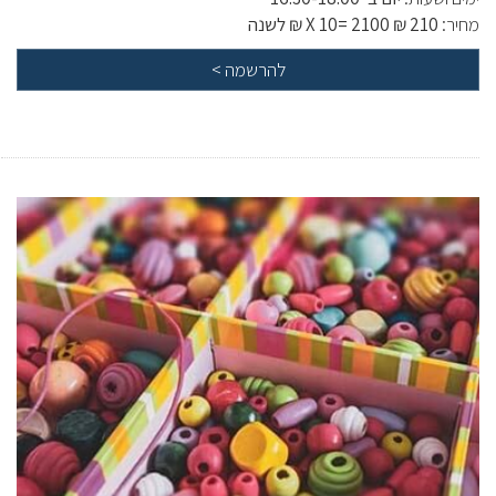
מחיר:
210 ₪ X 10= 2100 ₪ לשנה
להרשמה
>