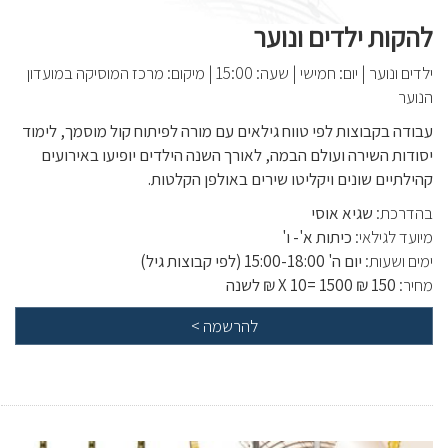
להקות ילדים ונוער
ילדים ונוער
|
יום: חמישי
|
שעה: 15:00
|
מיקום: מרכז המוסיקה במועדון
הנוער
עבודה בקבוצות לפי טווח גילאים עם מורה לפיתוח קול מוסמך, לימוד
יסודות השירה ועולם הבמה, לאורך השנה הילדים יופיעו באירועים
קהילתיים שונים ויקליטו שירים באולפן הקלטות.
בהדרכת:
שגיא אוסי
מיועד לגילאי:
כיתות א'- ו'
ימים ושעות:
יום ה' 15:00-18:00 (לפי קבוצות גיל)
מחיר:
150 ₪ X 10= 1500 ₪ לשנה
להרשמה
>