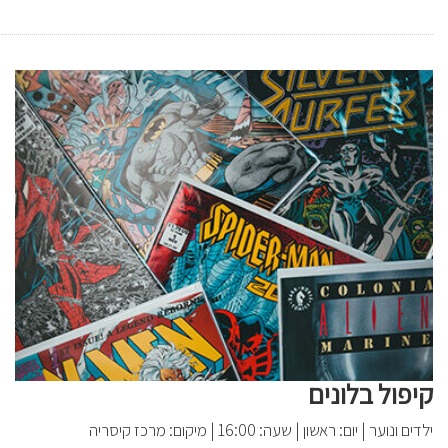
קיפול בלונים
ילדים ונוער
|
יום: ראשון
|
שעה: 16:00
|
מיקום: מרכז קיסריה