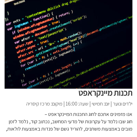
תכנות מיינקראפט
ילדים ונוער
|
יום: חמישי
|
שעה: 16:00
|
מיקום: מרכז קיסריה
אנו מזמינים אתכם לחוג התכנות המיינקראפט –
חוג שבו נלמד על עקרונות של מדעי המחשב, נכתוב קוד, נלמד לזמן
מובים באמצעות משתנים, להוריד גשם של פנדות באמצעות לולאות,