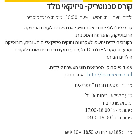
קורס טכנוטריק- פיזיקאי נולד
ילדים ונוער
|
יום: חמישי
|
שעה: 16:00
|
מיקום: מרכז קיסריה
קורס טכנולוגי ייחודי אשר חושף את הילדים לעולם הפיזיקה,
הרובוטיקה, ההנדסה והמכונות.
בקורס הילדים יחשפו לעקרונות וחוקים פיזיקאליים חשובים, רובוטיקה
ומדע, ובמקביל ייבנו כ10 דגמים מרתקים וייחודיים אותם לוקחים
הילדים הביתה.
עמוד פייסבוק- ממריאים חוגי העשרה לילדים.
http://mamreem.co.il
אתר הבית
מדריך:
מטעם חברת "ממריאים"
מיועד לגילאי:
כיתות א'- ד'
ימים ושעות:
יום ד'
כיתות א'-
ב' 17:00-18:00
כיתות ג'-
ד' 18:00-19:00
מחיר:
185 ₪ לחודש X 10= 1850 ₪