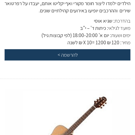
הילדים ילמדו ליצור חומר מקורי ואף יקליטו אותם, יעבדו על רפרטואר
שירים וההרכבים יופיעו באירועים קהילתיים שונים.
בהדרכת:
שגיא אוסי
מיועד לגילאי:
כיתות ד' – י"ב
ימים ושעות:
יום א' 18:00-20:00 (לפי קבוצות גיל)
מחיר:
120 ₪ X 10= 1200 ₪ לשנה
להרשמה
>