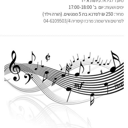
מיועד לגילאי:
כיתות א'- ו'
ימים ושעות:
יום ב' 17:00-18:00
מחיר:
250 ₪ לסדנא בת 5 מפגשים. (הורה וילד)
לפרטים והרשמה: מרכז קיסריה 04-6109503/4