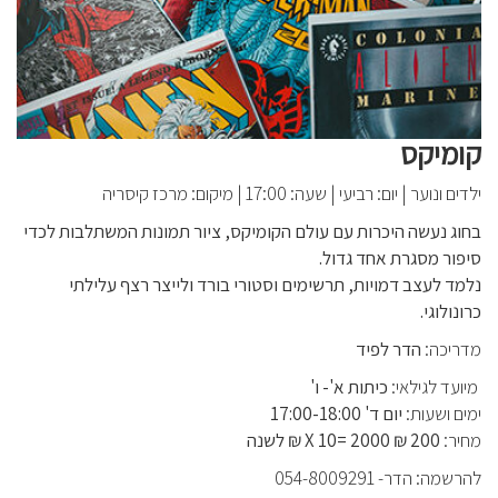
קומיקס
ילדים ונוער
|
יום: רביעי
|
שעה: 17:00
|
מיקום: מרכז קיסריה
בחוג נעשה היכרות עם עולם הקומיקס, ציור תמונות המשתלבות לכדי
סיפור מסגרת אחד גדול.
נלמד לעצב דמויות, תרשימים וסטורי בורד ולייצר רצף עלילתי
כרונולוגי.
מדריכה:
הדר לפיד
מיועד לגילאי:
כיתות א'- ו'
ימים ושעות:
יום ד' 17:00-18:00
מחיר:
200 ₪ X 10= 2000 ₪ לשנה
להרשמה: הדר- 054-8009291