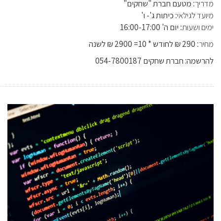
מדריך:
מטעם חברת "שחקים"
מיועד לגילאי:
כיתות ג'- ו'
ימים ושעות:
יום ה' 16:00-17:00
מחיר:
290 ₪ לחודש * 10= 2900 ₪ לשנה
להרשמה: חברת שחקים 054-7800187