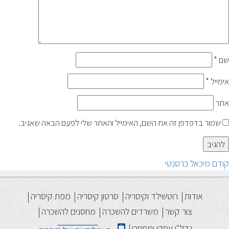
שם
*
אימייל
*
אתר
שמור בדפדפן זה את השם, האימייל והאתר שלי לפעם הבאה שאגיב.
יווט
הפוסט
קודם
מיכאל כרסנטי
הקודם:
אודות
רוטשילד וקיסריה
סרטון קיסריה
מפת קיסריה
צור קשר
משרדים להשכרה
מחסנים להשכרה
נדל"ן עסקי ומסחרי