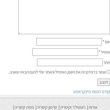
שם
*
אימייל
*
אתר
שמור בדפדפן זה את השם, האימייל והאתר שלי לפעם הבאה שאגיב.
יווט
הפוסט
קודם
תכנות מיינקראפט
הקודם:
אודות
רוטשילד וקיסריה
סרטון קיסריה
מפת קיסריה