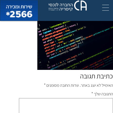
תכנות-סייבר_370x275
כתיבת תגובה
האימייל לא יוצג באתר.
שדות החובה מסומנים
*
התגובה שלך
*