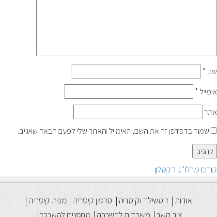
שם
*
אימייל
*
אתר
שמור בדפדפן זה את השם, האימייל והאתר שלי לפעם הבאה שאגיב.
יווט
הפוסט
קודם
מרלו"ג דקטלון
הקודם:
אודות
רוטשילד וקיסריה
סרטון קיסריה
מפת קיסריה
צור קשר
משרדים להשכרה
מחסנים להשכרה