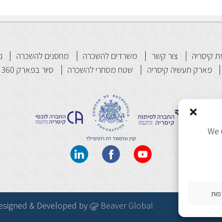
 קיסריה
צור קשר
משרדים להשכרה
מחסנים להשכרה
נ
פארק תעשיה קיסריה
שטח מסחרי להשכרה
סיור בפארק 360
We 
פות
| Designed & Developed by
Beaver Global