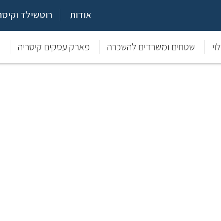
אודות
רוטשילד וקיסר
וי
שטחים ומשרדים להשכרה
פארק עסקים קיסריה
מ