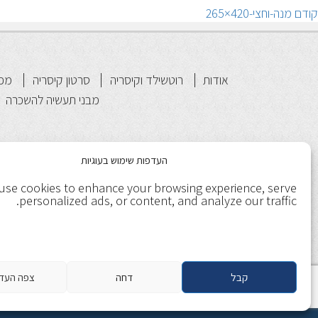
יווט
הפוסט
קודם
מנה-וחצי-420×265
הקודם:
אודות
רוטשילד וקיסריה
סרטון קיסריה
מפת
מבני תעשיה להשכרה
העדפות שימוש בעוגיות
use cookies to enhance your browsing experience, serve
personalized ads, or content, and analyze our traffic.
קבל
דחה
צפה העד
תנאי שימוש
מדיניות ופרטיות