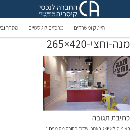
הייטק ומשרדים
מרכזים לוגיסטיים
מסחר וביל
מנה-וחצי-420×265
כתיבת תגובה
האימייל לא יוצג באתר.
שדות החובה מסומנים
*