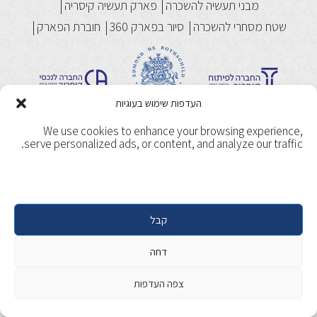
מבני תעשיה להשכרה
פארק תעשיה קיסריה
שטח מסחרי להשכרה
סיור בפארק 360
חוברת הפארק
העדפות שימוש בעוגיות
We use cookies to enhance your browsing experience,
serve personalized ads, or content, and analyze our traffic.
תנאי שימוש
מדיניות ופרטיות
Copyright 2017, Caesarea. All rights reserved. | Designed &
Developed by
Beaver Global
קבל
דחה
צפה העדפות