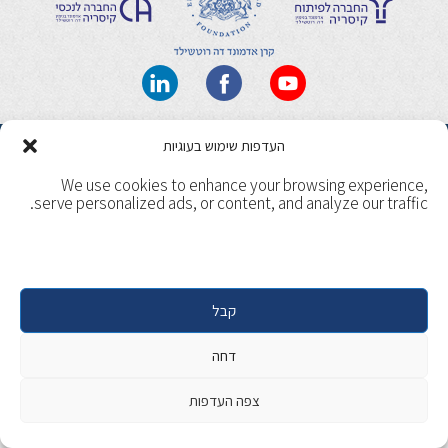
תנאי שימוש
מדיניות ופרטיות
העדפות שימוש בעוגיות
Copyright 2017, Caesarea. All rights reserved. | Designed &
We use cookies to enhance your browsing experience,
Developed by
Beaver Global
serve personalized ads, or content, and analyze our traffic.
קבל
דחה
צפה העדפות