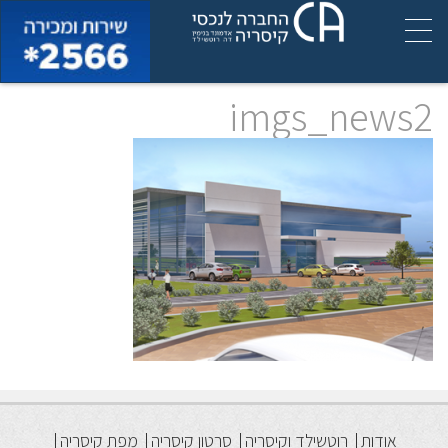
imgs_news2
אודות
רוטשילד וקיסריה
סרטון קיסריה
מפת קיסריה