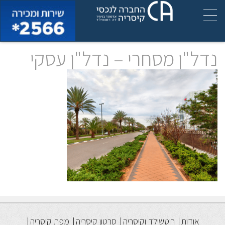
נדל"ן מסחרי – נדל"ן עסקי
אודות
רוטשילד וקיסריה
סרטון קיסריה
מפת קיסריה