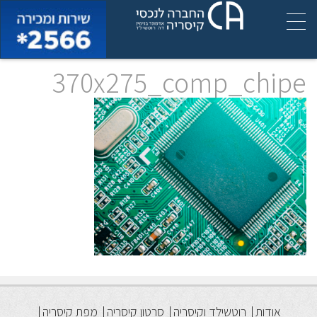
370x275_comp_chipe
אודות
רוטשילד וקיסריה
סרטון קיסריה
מפת קיסריה