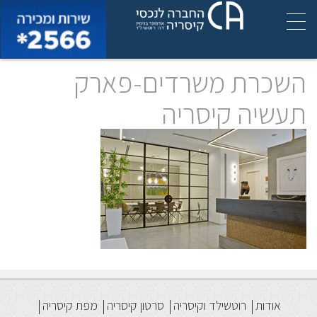
השכרת משרדים-פארק
תעשיה קיסריה
אודות
רוטשילד וקיסריה
סרטון קיסריה
מפת קיסריה