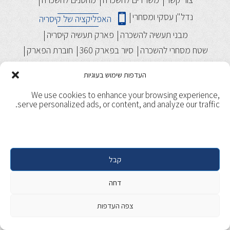
נדל"ן עסקי ומסחרי
האפליקציה של קיסריה
מבני תעשיה להשכרה
פארק תעשיה קיסריה
שטח מסחרי להשכרה
סיור בפארק 360
חוברת הפארק
העדפות שימוש בעוגיות
We use cookies to enhance your browsing experience,
serve personalized ads, or content, and analyze our traffic.
תנאי שימוש
מדיניות ופרטיות
קבל
Copyright 2017, Caesarea. All rights reserved. | Designed &
דחה
Developed by
Beaver Global
צפה העדפות